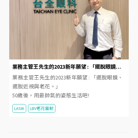
業務主管王先生的2023新年願望 : 「擺脫眼鏡、擺脫近視與老花。」
業務主管王先生的2023新年願望 : 「擺脫眼鏡、
擺脫近視與老花。」
50歲後，用最帥氣的姿態生活吧!
LASIK
LBV老花雷射