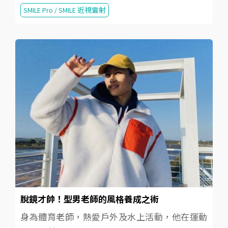
SMILE Pro / SMILE 近視雷射
脫鏡才帥！型男老師的風格養成之術
身為體育老師，熱愛戶外及水上活動，他在運動