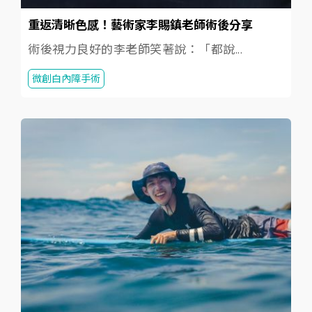
重返清晰色感！藝術家李賜鎮老師術後分享
術後視力良好的李老師笑著說：「都說...
微創白內障手術