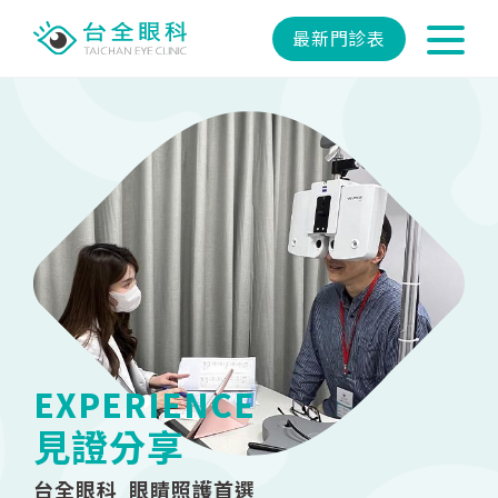
最新門診表
EXPERIENCE
見證分享
台全眼科 眼睛照護首選