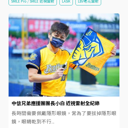
SMILE Pro / SMILE 近視雷射
LASIK
LBV老花雷射
中信兄弟應援團團長小白 近視雷射全紀錄
長時間需要佩戴隱形眼鏡，常為了要拔掉隱形眼
鏡，眼睛乾到不行...