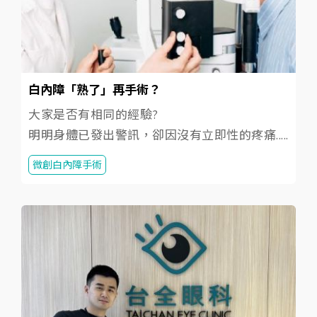
白內障「熟了」再手術？
大家是否有相同的經驗?
明明身體已發出警訊，卻因沒有立即性的疼痛.....
微創白內障手術