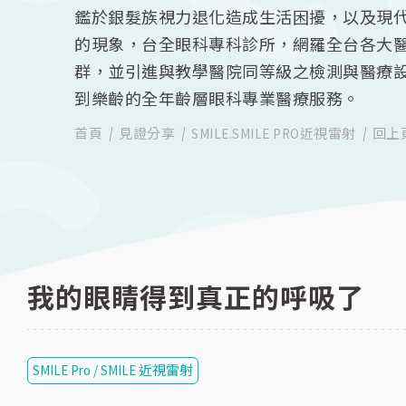
鑑於銀髮族視力退化造成生活困擾，以及現
的現象，台全眼科專科診所，網羅全台各大
群，並引進與教學醫院同等級之檢測與醫療
到樂齡的全年齡層眼科專業醫療服務。
首頁
見證分享
SMILE.SMILE PRO近視雷射
回上
我的眼睛得到真正的呼吸了
SMILE Pro / SMILE 近視雷射