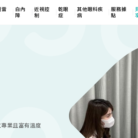
視雷
白內
近視控
乾眼
其他眼科疾
服務據
障
制
症
病
點
立專業且富有溫度