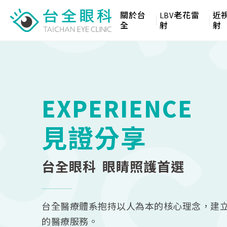
關於台
LBV老花雷
近
全
射
射
EXPERIENCE
見證分享
台全眼科 眼睛照護首選
台全醫療體系抱持以人為本的核心理念，建
的醫療服務。