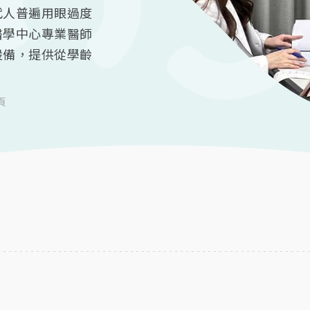
代人普遍用眼過度
醫學中心專業醫師
設備，提供從學齡
頁