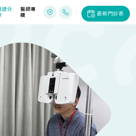
見證分
醫師專
最新門診表
享
欄