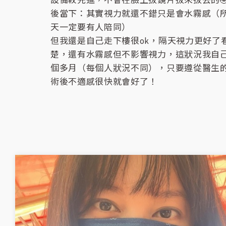
設備較先進，不會在臉上拔鏡片拔來拔去的🤣
後當下：其實視力就還不錯只是會水霧感（
天一定要有人陪同）
但我還是自己走下樓很ok，隔天視力更好了
楚，還有水霧感但不影響視力，這狀況我自
個多月（每個人狀況不同），只要遵從醫生
術後不適感很快就會好了！