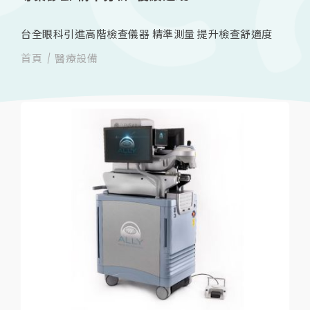
台全眼科引進高階檢查儀器 精準測量 提升檢查舒適度
首頁
醫療設備