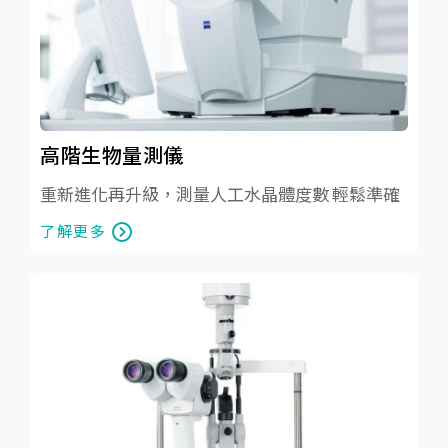
高階生物量測儀
重新進化再升級，測量人工水晶體度數 輕鬆準確
了解更多