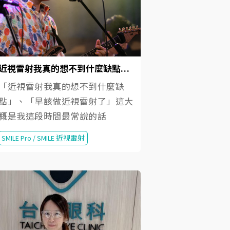
近視雷射我真的想不到什麼缺點！早該做近視雷射了
「近視雷射我真的想不到什麼缺
點」、「早該做近視雷射了」這大
概是我這段時間最常說的話
SMILE Pro / SMILE 近視雷射