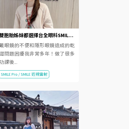
雙胞胎姊妹都選擇台全眼科SMILE近視矯正
戴眼鏡的不便和隱形眼鏡造成的乾
澀問題困擾我非常多年！做了很多
功課後...
SMILE Pro / SMILE 近視雷射