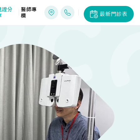
見證分
醫師專
最新門診表
享
欄