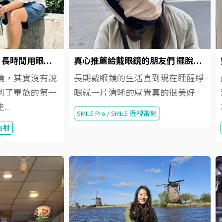
SMILE傷口小恢復快 長時間用眼族群推推!
真心推薦給戴眼鏡的朋友們 擺脫眼鏡真的是早做早享受
鏡，其實沒有說
長期戴眼鏡的生活直到現在睡醒睜
到了畢旅的第一
眼就一片清晰的感覺真的很美好
..
SMILE Pro / SMILE 近視雷射
視雷射