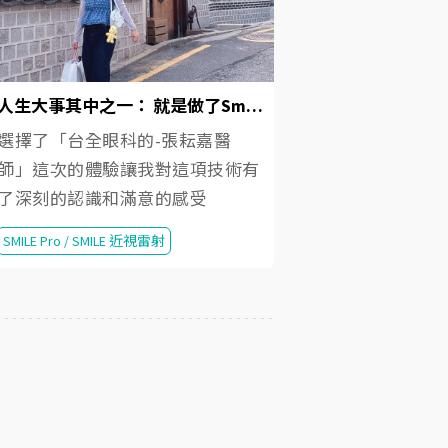
人生大事其中之一： 就是做了Smile Pro近視矯正手術！
選擇了「台全眼科的-張耘嘉醫
師」這次的體驗讓我對這項技術有
了深刻的認識和滿意的感受
SMILE Pro / SMILE 近視雷射