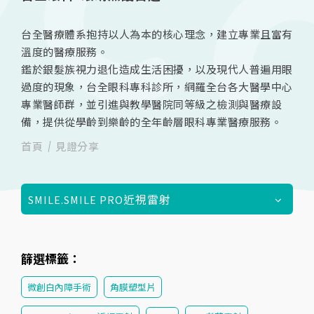
台全醫療體系抱持以人為本的核心理念，建立專業且富有
溫度的醫療服務。
鑑於銀髮族視力退化造成生活困擾，以及現代人普遍用眼
過度的現象，台全眼科專科診所，網羅全台各大醫學中心
專業醫師群，並引進與教學醫院同等級之檢測與醫療設
備，提供從學齡到樂齡的全年齡層眼科專業醫療服務。
首頁
見證分享
SMILE.SMILE PRO近視雷射
篩選標籤：
微創白內障手術
角膜塑型片