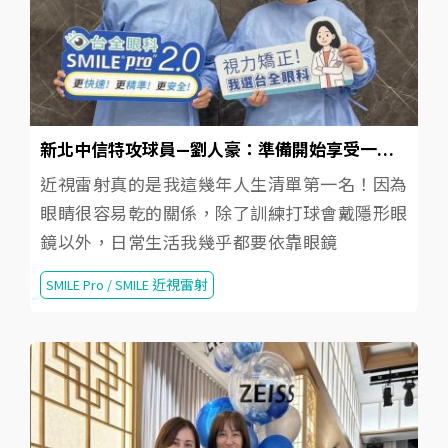
新北中信特攻球員—劉人豪：準備開始享受一起床世界就很清晰的人生！
近視雷射真的是我這幾年人生清單第一名！因為
眼睛很容易乾的關係，除了訓練打球會戴隱形眼
鏡以外，日常生活我幾乎都要依靠眼鏡
SMILE Pro / SMILE 近視雷射