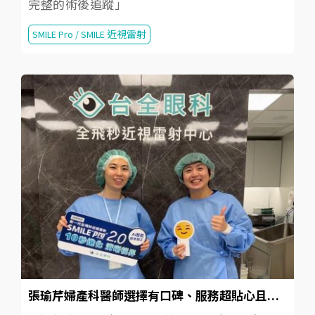
完整的術後追蹤」
SMILE Pro / SMILE 近視雷射
張瑜芹婦產科醫師選擇有口碑、服務超貼心且專業的「台全眼科」做近視雷射手術