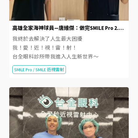
高雄全家海神球員—唐維傑：做完SMILE Pro 2.0近視雷射手術，方便和清晰來得太突然
我終於去解決了人生最大困擾
我！愛！近！視！雷！射！
台全眼科診所帶我進入人生新世界～
SMILE Pro / SMILE 近視雷射