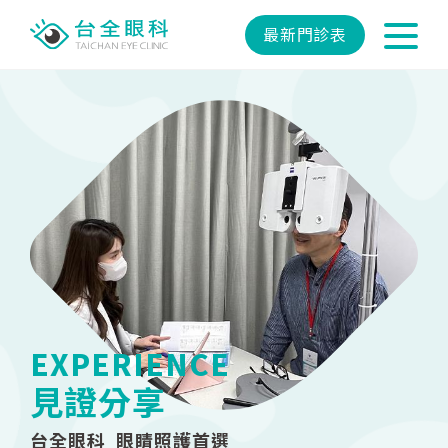
最新門診表
EXPERIENCE
見證分享
台全眼科 眼睛照護首選