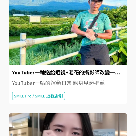
YouTuber一輪送給近視+老花的攝影師改變一生的大禮物！台全眼科SMILE Pro 2.0近視雷射
YouTuber一輪的運動日常 親身見證推薦
SMILE Pro / SMILE 近視雷射