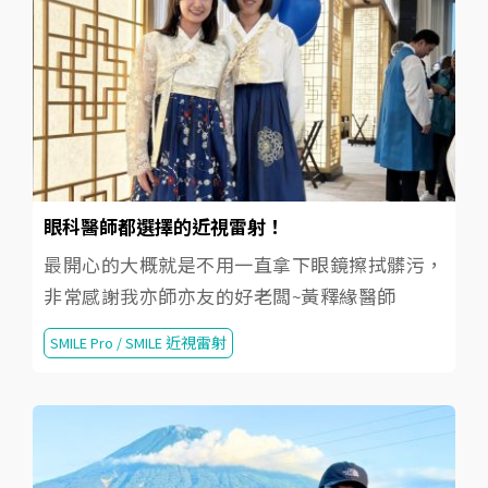
眼科醫師都選擇的近視雷射！
最開心的大概就是不用一直拿下眼鏡擦拭髒污，
非常感謝我亦師亦友的好老闆~黃釋緣醫師
SMILE Pro / SMILE 近視雷射