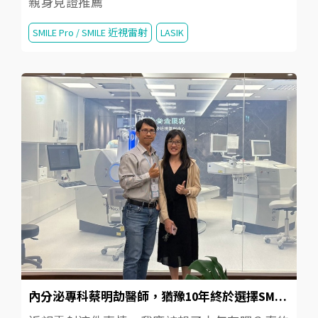
親身見證推薦
SMILE Pro / SMILE 近視雷射
LASIK
內分泌專科蔡明劼醫師，猶豫10年終於選擇SMILE Pro 2.0近視雷射！