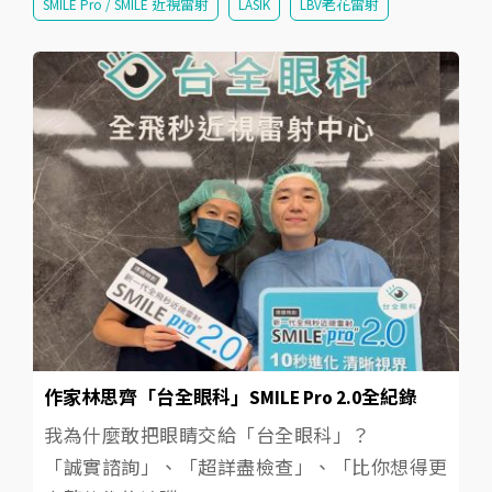
SMILE Pro / SMILE 近視雷射
LASIK
LBV老花雷射
作家林思齊「台全眼科」SMILE Pro 2.0全紀錄
我為什麼敢把眼睛交給「台全眼科」？
「誠實諮詢」、「超詳盡檢查」、「比你想得更