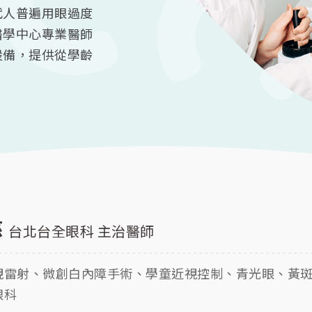
代人普遍用眼過度
醫學中心專業醫師
設備，提供從學齡
慈
台北台全眼科 主治醫師
視雷射、微創白內障手術、學童近視控制、青光眼、黃
眼科