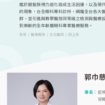
鑑於銀髮族視力退化造成生活困擾，以及現
的現象，台全眼科專科診所，網羅全台各大
群，並引進與教學醫院同等級之檢測與醫療
到樂齡的全年齡層眼科專業醫療服務。
首頁
醫療團隊
主治醫師
回上頁
郭巾
專長：
近
兒