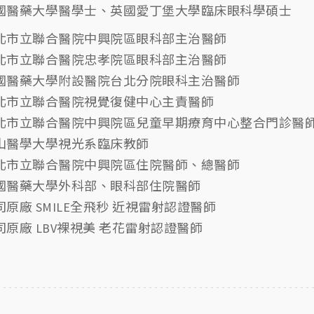
國醫藥大學醫學士、英國愛丁堡大學臨床眼科學碩士
北市立聯合醫院中興院區眼科部主治醫師
北市立聯合醫院忠孝院區眼科部主治醫師
國醫藥大學附設醫院台北分院眼科主治醫師
北市立聯合醫院視覺復健中心主責醫師
北市立聯合醫院中興院區兒童早期療育中心整合門診醫
山醫學大學視光系臨床教師
北市立聯合醫院中興院區住院醫師、總醫師
國醫藥大學外科部、眼科部住院醫師
司原廠 SMILE全飛秒 近視雷射認證醫師
司原廠 LBV裸視美 老花雷射認證醫師