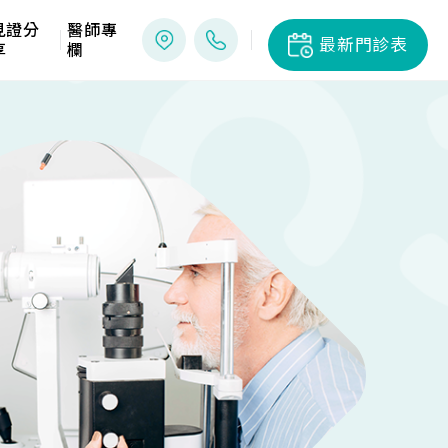
見證分
醫師專
最新門診表
享
欄