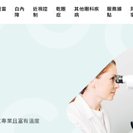
視雷
白內
近視控
乾眼
其他眼科疾
服務據
障
制
症
病
點
立專業且富有溫度