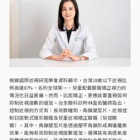
根據國際近視研究學會資料顯示，台灣18歲以下近視比
例高達87%，名列全球第一，兒童配戴眼鏡矯正視力的
情況也日益普遍。然而，比起矯正，更應該要重視如何
抑制近視度數的增加。台全眼科診所林盈佑醫師指出，
控制近視的方式有：長效散瞳劑、角膜塑型片、近視控
制日拋軟式隱形眼鏡及兒童近視矯正眼鏡（兒控眼
鏡）。其中，角膜塑型片是透過壓平角膜形成周邊離焦
效果，能夠有效抑制近視度數增加，選擇具有高透氧度