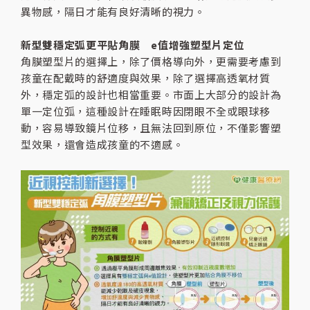
異物感，隔日才能有良好清晰的視力。
新型雙穩定弧更平貼角膜 e值增強塑型片定位
角膜塑型片的選擇上，除了價格導向外，更需要考慮到
孩童在配戴時的舒適度與效果，除了選擇高透氧材質
外，穩定弧的設計也相當重要。市面上大部分的設計為
單一定位弧，這種設計在睡眠時因閉眼不全或眼球移
動，容易導致鏡片位移，且無法回到原位，不僅影響塑
型效果，還會造成孩童的不適感。