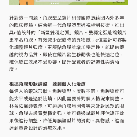
針對這一問題，角膜塑型鏡片研發團隊憑藉國內外多年
的臨床經驗，結合新一代角膜塑型近視控制技術，推出
具e值設計的「新型雙穩定弧」鏡片。雙穩定弧能讓鏡片
更平貼角膜，有效減少配戴時的異物感；e值設計可客製
化調整鏡片弧度，更服貼角膜並增加穩定性，能提供優
越的視力品質，即使在鏡片發生移動後也能快速定位，
確保矯正效果不受影響，提升配戴者的舒適性與清晰
度。
根據角膜形狀調整 達到個人化治療
每個人的眼球形狀、角膜弧型、度數不同，角膜弧度可
能太平或是過於陡峭，因此需要針對個人情況來調整。
林盈佑醫師表示，可透過角膜地圖儀等來針對民眾的眼
球、角膜去設置雙穩定弧，並可透過試戴片評估矯正效
果後進行調整，降低角膜塑型片的滑動、異物感，進而
達到量身設計的治療效果。