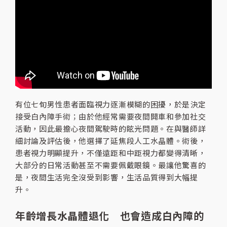
有位七旬男性患者面臨視力逐漸模糊的困擾，於是決定
接受白內障手術；由於他經常需要夜間開車和參加社交
活動，因此最擔心夜間駕駛時的眩光問題。在與醫師詳
細討論及評估後，他選擇了延焦段人工水晶體。術後，
患者視力明顯提升，不僅遠距和中距視力都變得清晰，
大部分的日常活動甚至不需要佩戴眼鏡。最讓他驚喜的
是，夜間生活完全沒受到影響，生活品質得到大幅提
升。
年齡增長水晶體退化 也會造成白內障的