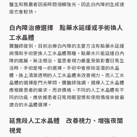
醫生和務農者因長時間接觸強光，因此白內障的生成速
度也會較快。
白內障治療選擇 點藥水延緩或手術換人
工水晶體
龔醫師提到，目前治療白內障的主要方法有點藥水延緩
病情和手術更換人工水晶體兩種。點藥水只能延緩白內
障的進展，無法根治。當患者視力嚴重受損影響日常生
活時，手術是唯一的選擇。手術中會移除混濁的水晶
體，換上清澈透明的人工水晶體來改善視力。而人工水
晶體的選擇是門大學問，龔醫師強調，選擇人工水晶體
應根據患者的需求，而非價格。不同的人工水晶體有不
同的功能，應依據患者日常用眼習慣和使用情境來做最
適合的水晶體選擇。
延焦段人工水晶體 改善視力、增強夜間
視覺