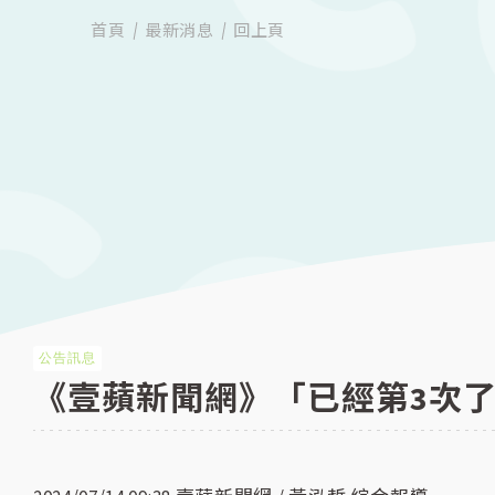
首頁
最新消息
回上頁
公告訊息
《壹蘋新聞網》「已經第3次了