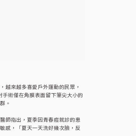
臨，越來越多喜愛戶外運動的民眾，
雷射手術僅在角膜表面留下筆尖大小的
人群。
瑜醫師指出，夏季因青春痘就診的患
膚敏感，「夏天一天洗好幾次臉，反