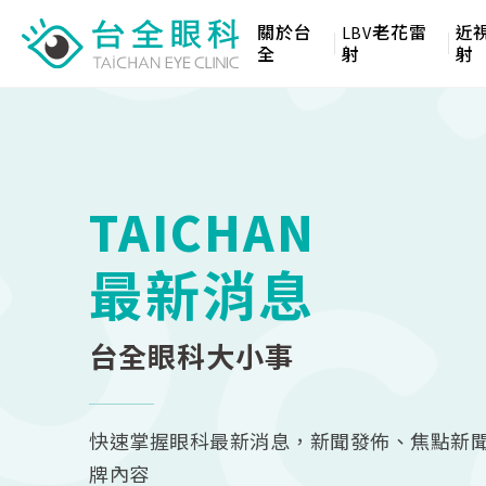
關於台
LBV老花雷
近
全
射
射
TAICHAN
最新消息
台全眼科大小事
快速掌握眼科最新消息，新聞發佈、焦點新
牌內容