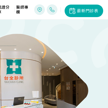
見證分
醫師專
最新門診表
享
欄