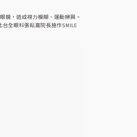
形眼鏡，造成視力模糊、運動掃興。
台全眼科張耘嘉院長施作SMILE