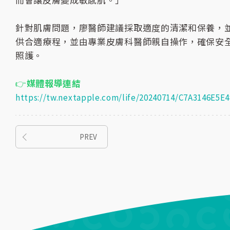
而會讓皮膚變成敏感肌。」
針對肌膚問題，廖醫師建議採取適度的清潔和保養，
供合適療程，並由專業皮膚科醫師親自操作，確保安
照護。
👉
媒體報導連結
https://tw.nextapple.com/life/20240714/C7A3146E5
PREV