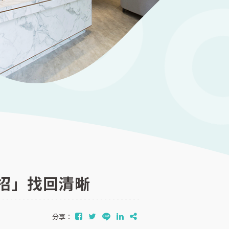
招」找回清晰
分享：