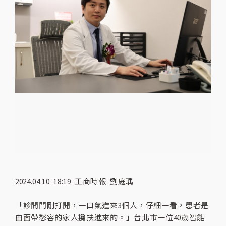
2024.04.10 18:19 工商時報 劉庭瑀
「診間門剛打開，一口氣進來3個人，仔細一看，患者是
由面帶愁容的家人攙扶進來的。」台北市一位40歲智能