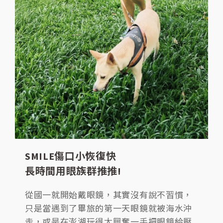
SMILE傷口小恢復快
長時間用眼族群推推!
從國一就開始戴眼鏡，其實沒有說不習慣，
只是當遇到了畢旅的第一天眼鏡就被海水沖
走，或是在澎湖玩得太興奮一手把眼鏡給壓