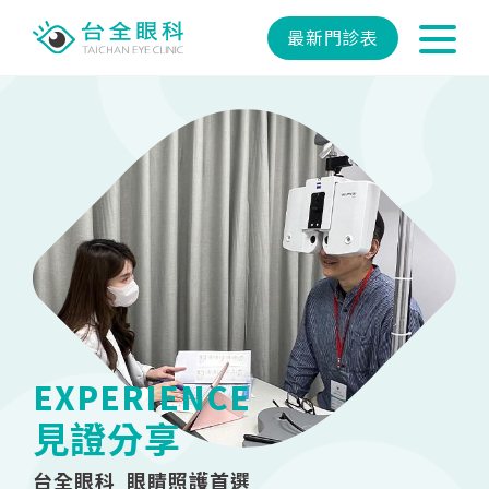
最新門診表
EXPERIENCE
見證分享
台全眼科 眼睛照護首選