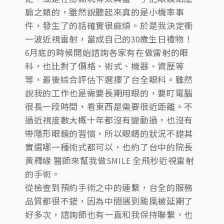
扁之類的，雖然說聽起來真的是小機率事
件，發生了的話確實很麻煩。於是我決定衝
一波近視雷射，當成自己的30歲生日禮物！
6月底的時候開始諮詢各家有在做雷射的眼
科，也比對了價格、術式、機器、資歷等
等，最後綜合評估下選擇了台全眼科。雖然
說我的工作也是需要長期用眼的，要盯電腦
很長一段時間，看東西是需要很近距離。不
過近視度數大概十年都沒有變動過，也沒有
帶隱形眼鏡的習慣，所以眼睛的狀況不錯其
實選哪一種術式都可以，也約了台中的院長
黃釋緣 醫師來幫我做SMILE 全飛秒近視雷射
的手術。
從檢查到預約手術之中的連繫，台全的服務
品質都很不錯，因為中間遇到颱風被延期了
好多次，諮詢師也有一直和我保持聯繫，也