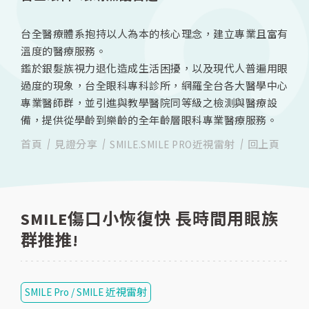
台全醫療體系抱持以人為本的核心理念，建立專業且富有
溫度的醫療服務。
鑑於銀髮族視力退化造成生活困擾，以及現代人普遍用眼
過度的現象，台全眼科專科診所，網羅全台各大醫學中心
專業醫師群，並引進與教學醫院同等級之檢測與醫療設
備，提供從學齡到樂齡的全年齡層眼科專業醫療服務。
首頁
見證分享
SMILE.SMILE PRO近視雷射
回上頁
SMILE傷口小恢復快 長時間用眼族
群推推!
SMILE Pro / SMILE 近視雷射