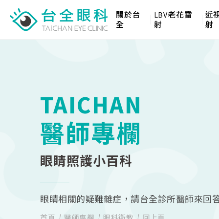
關於台
LBV老花雷
近
全
射
射
TAICHAN
醫師專欄
眼睛照護小百科
眼睛相關的疑難雜症，請台全診所醫師來回
首頁
醫師專欄
眼科衛教
回上頁