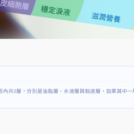
而內共3層，分別是油脂層、水液層與黏液層，如果其中一