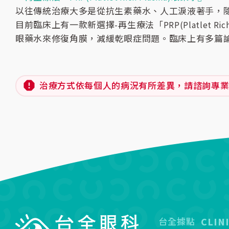
以往傳統治療大多是從抗生素藥水、人工淚液著手，
目前臨床上有一款新選擇-再生療法「PRP(Platlet Rich
眼藥水來修復角膜，減緩乾眼症問題。
臨床上有多篇
治療方式依每個人的病況有所差異，請諮詢專
CLIN
台全據點