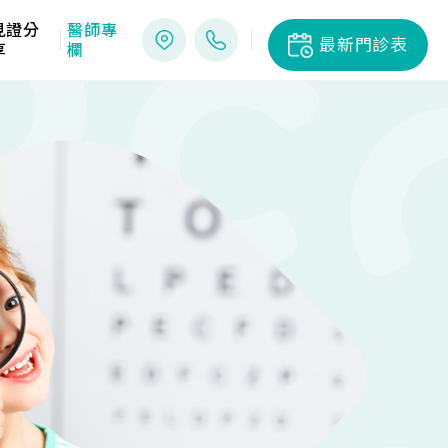
見證分
醫師專
最新門診表
享
欄