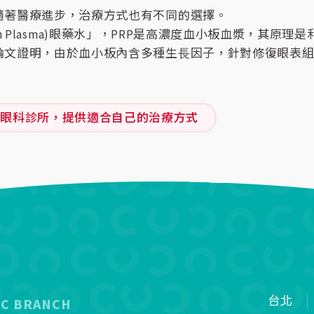
隨著醫療進步，治療方式也有不同的選擇。
 Plasma)眼藥水」，
PRP是高濃度血小板血漿，其原理
論文證明，由於血小板內含多種生⾧因子，針對修復眼表
業眼科診所，提供適合自己的治療方式
台北
IC BRANCH