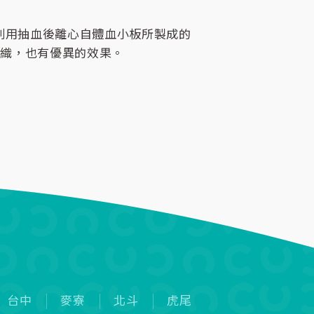
是利用抽血後離心自體血小板所製成的
組織，也有優異的效果。
台中
麥寮
北斗
虎尾