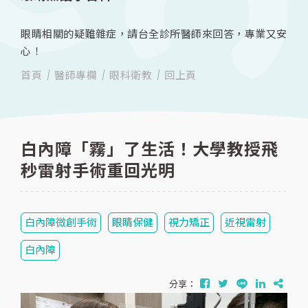
眼睛相關的疑難雜症，請台全診所醫師來回答，專業又安
心！
首頁
醫師專欄
眼科衛教
回上頁
白內障「霧」了生活！大學教授飛
秒雷射手術重回光明
白內障微創手術
眼睛保健
視力矯正
近視雷射
白內障
分享：